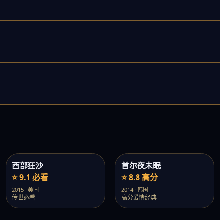
西部狂沙
首尔夜未眠
⭐ 9.1 必看
⭐ 8.8 高分
2015 · 美国
2014 · 韩国
传世必看
高分爱情经典