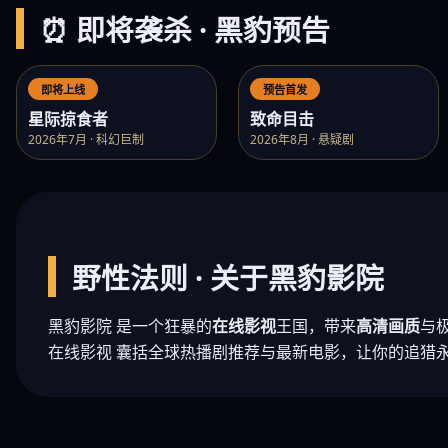
⏰ 即将袭杀 · 黑豹预告
即将上线
预告首发
星际掠食者
致命目击
2026年7月 · 科幻巨制
2026年8月 · 悬疑剧
野性法则 · 关于黑豹影院
黑豹影院 是一个狂暴的
在线影视
王国，带来
高清画质
与
在线影视 囊括全球热播剧推荐与最新电影，让你的追猎