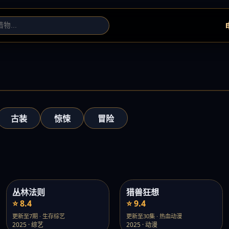
古装
惊悚
冒险
丛林法则
猎兽狂想
⭐ 8.4
⭐ 9.4
更新至7期 · 生存综艺
更新至30集 · 热血动漫
2025 · 综艺
2025 · 动漫