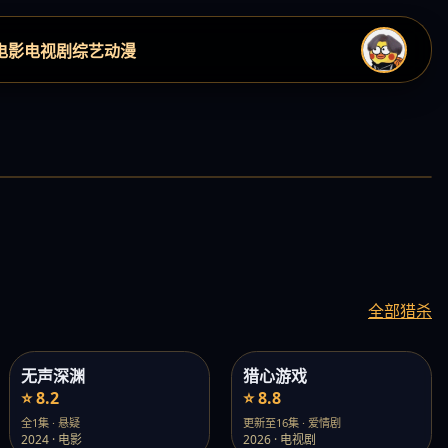
电影
电视剧
综艺
动漫
›
全部猎杀
无声深渊
猎心游戏
⭐ 8.2
⭐ 8.8
全1集 · 悬疑
更新至16集 · 爱情剧
2024 · 电影
2026 · 电视剧